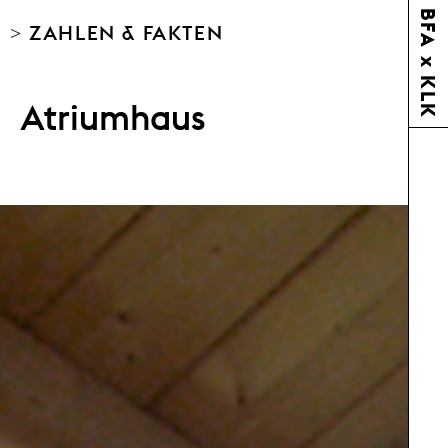
BFA x KLK
> ZAHLEN & FAKTEN
Atriumhaus