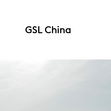
GSL China