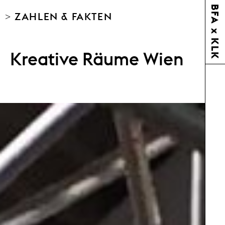
BFA x KLK
> ZAHLEN & FAKTEN
Kreative Räume Wien